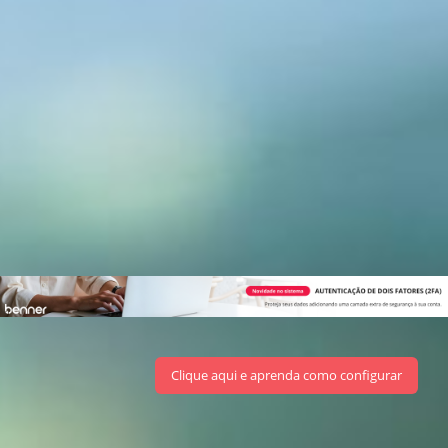
Clique aqui e aprenda como configurar